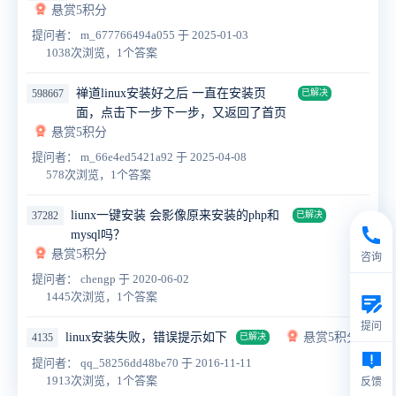
悬赏5积分
提问者： m_677766494a055
于 2025-01-03
1038次浏览，1个答案
禅道linux安装好之后 一直在安装页
598667
已解决
面，点击下一步下一步，又返回了首页
悬赏5积分
提问者： m_66e4ed5421a92
于 2025-04-08
578次浏览，1个答案
liunx一键安装 会影像原来安装的php和
37282
已解决
mysql吗？
悬赏5积分
咨询
提问者： chengp
于 2020-06-02
1445次浏览，1个答案
提问
linux安装失败，错误提示如下
悬赏5积分
4135
已解决
提问者： qq_58256dd48be70
于 2016-11-11
1913次浏览，1个答案
反馈