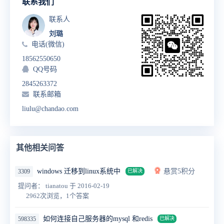
联系我们
联系人
刘璐
电话(微信)
18562550650
QQ号码
2845263372
联系邮箱
liulu@chandao.com
其他相关问答
windows 迁移到linux系统中
悬赏5积分
3309
已解决
提问者： tianatou
于 2016-02-19
2962次浏览，1个答案
如何连接自己服务器的mysql 和redis
598335
已解决