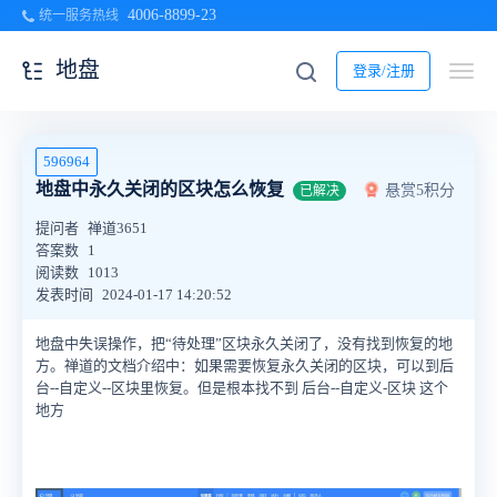
4006-8899-23
统一服务热线
地盘
登录/注册
596964
地盘中永久关闭的区块怎么恢复
悬赏5积分
已解决
提问者
禅道3651
答案数
1
阅读数
1013
发表时间
2024-01-17 14:20:52
地盘中失误操作，把“待处理”区块永久关闭了，没有找到恢复的地
方。禅道的文档介绍中：
如果需要恢复永久关闭的区块，可以到后
台--自定义--区块里恢复。但是根本找不到
后台--
自定义-区块 这个
地方