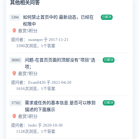
其他相关问答
如何禁止首页中的 最新动态，已经在
5394
已解决
权限中
悬赏5积分
提问者： swamper
于 2017-11-21
3390次浏览，1个答案
问题-在首页页面的顶部没有”项目“选
38085
已解决
项；
悬赏7积分
提问者： Evan0420
于 2021-04-20
1616次浏览，1个答案
需求或任务的基本信息 是否可以移到
37592
已解决
描述的下面展示
悬赏5积分
提问者： lssfei
于 2020-10-30
1128次浏览，1个答案