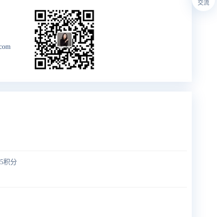
交流
.com
5积分