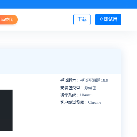
下载
立即试用
Jira替代
登录/注册
禅道版本：
禅道开源版 18.9
安装包类型：
源码包
操作系统：
Ubuntu
客户端浏览器：
Chrome