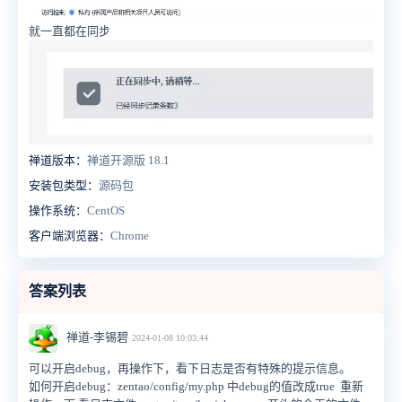
就一直都在同步
禅道版本：
禅道开源版 18.1
安装包类型：
源码包
操作系统：
CentOS
客户端浏览器：
Chrome
答案列表
禅道-李锡碧
2024-01-08 10:03:44
可以开启debug，再操作下，看下日志是否有特殊的提示信息。
如何开启debug：zentao/config/my.php 中debug的值改成true 重新