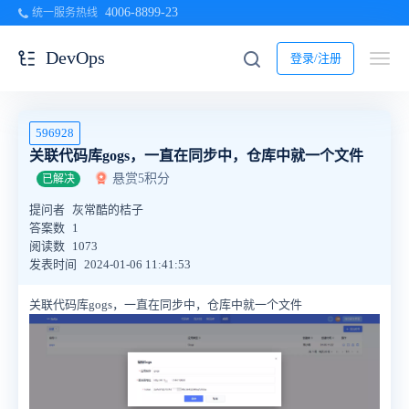
4006-8899-23
统一服务热线
DevOps
登录/注册
596928
关联代码库gogs，一直在同步中，仓库中就一个文件
悬赏5积分
已解决
提问者
灰常酷的桔子
答案数
1
阅读数
1073
发表时间
2024-01-06 11:41:53
关联代码库gogs，一直在同步中，仓库中就一个文件