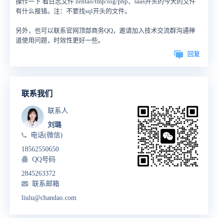
操作一下 看日志文件 zentao/tmp/log/php、saas开头的今天的文件
有什么报错。注：不要找sql开头的文件。
另外，也可以联系官网顶部商务QQ，邀请加入技术交流群沟通禅
道使用问题，时效性更好一些。
回复
联系我们
联系人
刘璐
电话(微信)
18562550650
QQ号码
2845263372
联系邮箱
liulu@chandao.com