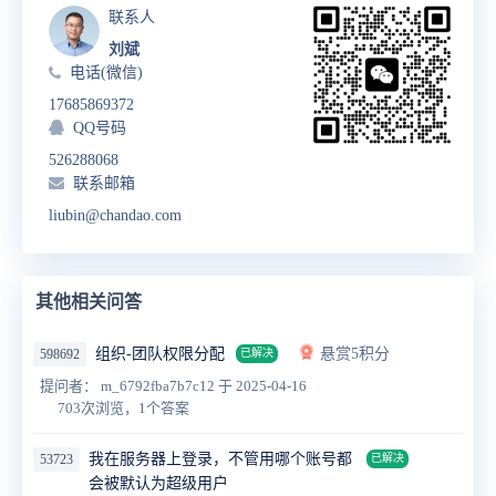
联系人
刘斌
电话(微信)
17685869372
QQ号码
526288068
联系邮箱
liubin@chandao.com
其他相关问答
组织-团队权限分配
悬赏5积分
598692
已解决
提问者： m_6792fba7b7c12
于 2025-04-16
703次浏览，1个答案
我在服务器上登录，不管用哪个账号都
53723
已解决
会被默认为超级用户