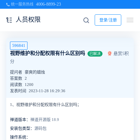
4006-8899-23
统一服务热线
人员权限
登录/注册
596841
视野维护和分配权限有什么区别吗
悬赏5积
已解决
分
提问者
豪爽的蜡烛
答案数
2
阅读数
1200
发表时间
2023-11-28 16:29:36
1、视野维护和分配权限有什么区别吗；
禅道版本：
禅道开源版 18.9
安装包类型：
源码包
操作系统：