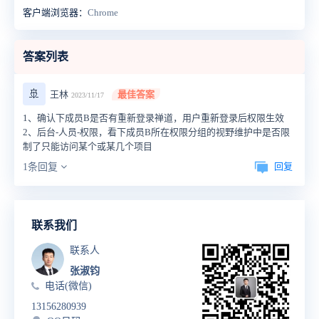
客户端浏览器：
Chrome
答案列表
🚢
王林
最佳答案
2023/11/17
1、确认下成员B是否有重新登录禅道，用户重新登录后权限生效
2、后台-人员-权限，看下成员B所在权限分组的视野维护中是否限
制了只能访问某个或某几个项目
回复
1条回复
联系我们
联系人
张淑钧
电话(微信)
13156280939