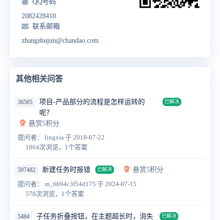
QQ号码
2082428410
联系邮箱
zhangshujun@chandao.com
其他相关问答
项目-产品部分的流程是怎样运转的
36505
已解决
呢？
悬赏5积分
提问者： lingxia
于 2019-07-22
1864次浏览，1个答案
新建任务时报错
悬赏5积分
597482
已解决
提问者： m_6694c3f54d175
于 2024-07-15
578次浏览，1个答案
子任务折叠按钮，在主题超长时，消失
5484
已解决