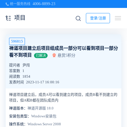
4006-8899-23
统一服务热线
项目
登录/注册
596815
禅道项目建立后项目组成员一部分可以看到项目一部分
看不到项目
悬赏5积分
已解决
提问者
尹闯
答案数
1
阅读数
1854
发表时间
2023-11-17 16:00:16
禅道项目建立后，成员A可以看到建立的项目，成员B看不到建立的
项目，但A和B都在团队成员内
禅道版本：
禅道开源版 18.0
安装包类型：
Windows安装包
操作系统：
Windows Server 2008