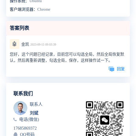
操作系统：
Ubuntu
客户端浏览器：
Chrome
答案列表
🤖
金凯
2023-09-15 09:03:39
您好，这个问题已经记录，目前您可以勾选全局，然后全局恢复默
认，然后再重新调整，勾选全局，保存，这样操作试一下。
回复
联系我们
联系人
刘斌
电话(微信)
17685869372
QQ号码