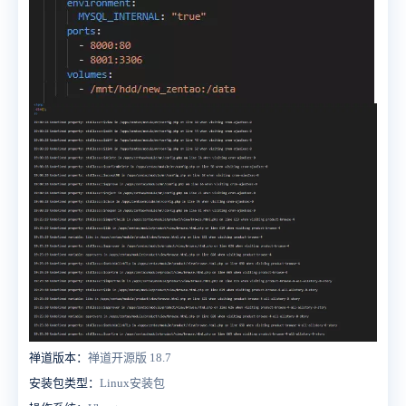
禅道版本：
禅道开源版 18.7
安装包类型：
Linux安装包