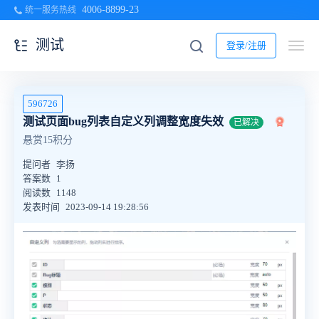
4006-8899-23
统一服务热线
测试
登录/注册
596726
测试页面bug列表自定义列调整宽度失效
已解决
悬赏15积分
提问者
李扬
答案数
1
阅读数
1148
发表时间
2023-09-14 19:28:56