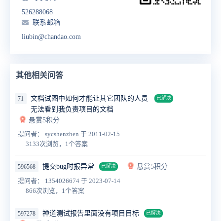
526288068
联系邮箱
liubin@chandao.com
其他相关问答
文档试图中如何才能让其它团队的人员
71
已解决
无法看到我负责项目的文档
悬赏5积分
提问者： sycshenzhen
于 2011-02-15
3133次浏览，1个答案
提交bug时报异常
悬赏5积分
596568
已解决
提问者： 1354026674
于 2023-07-14
866次浏览，1个答案
禅道测试报告里面没有项目目标
597278
已解决