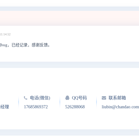
11:14:52
bug，已经记录，感谢反馈。
电话(微信)
QQ号码
联系邮箱
户经理
17685869372
526288068
liubin@chandao.com