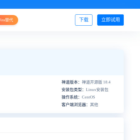
下载
立即试用
Jira替代
登录/注册
禅道版本：
禅道开源版 18.4
安装包类型：
Linux安装包
操作系统：
CentOS
客户端浏览器：
其他