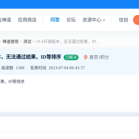
云禅道
应用商店
问答
论坛
资源中心
信创
>
禅道使用
>
测试
>
18.4开源版本，无法通过结果，ID等排序
版本，无法通过结果，ID等排序
悬赏1积分
已解决
阅读数
1368
发表时间
2023-07-04 09:43:57
结果，ID等排序