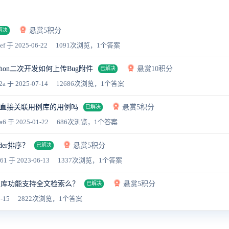
悬赏5积分
解决
ef
于 2025-06-22
1091次浏览，1个答案
python二次开发如何上传Bug附件
悬赏10积分
已解决
2a
于 2025-07-14
12686次浏览，1个答案
直接关联用例库的用例吗
悬赏5积分
已解决
a6
于 2025-01-22
686次浏览，1个答案
der排序？
悬赏5积分
已解决
961
于 2023-06-13
1337次浏览，1个答案
档库功能支持全文检索么？
悬赏5积分
已解决
-15
2822次浏览，1个答案