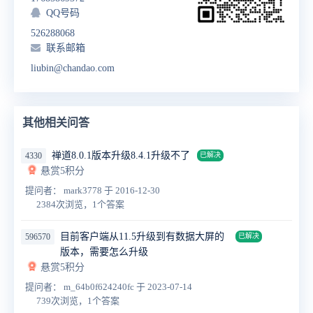
QQ号码
526288068
联系邮箱
liubin@chandao.com
其他相关问答
禅道8.0.1版本升级8.4.1升级不了
4330
已解决
悬赏5积分
提问者： mark3778
于 2016-12-30
2384次浏览，1个答案
目前客户端从11.5升级到有数据大屏的
596570
已解决
版本，需要怎么升级
悬赏5积分
提问者： m_64b0f624240fc
于 2023-07-14
739次浏览，1个答案