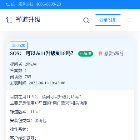
4006-8899-23
统一服务热线
禅道升级
登录/注册
596520
SOS： 可以从11升级到18吗？
悬赏5积分
已解决
提问者
刘先生
答案数
1
阅读数
785
发表时间
2023-06-19 19:45:06
目前在用11.6.2， 请问可以升级到18吗？
主要是想使用18里面的“用户需求”相关功能
禅道版本：
11.4.1
安装包类型：
源码包
操作系统：
客户端浏览器：