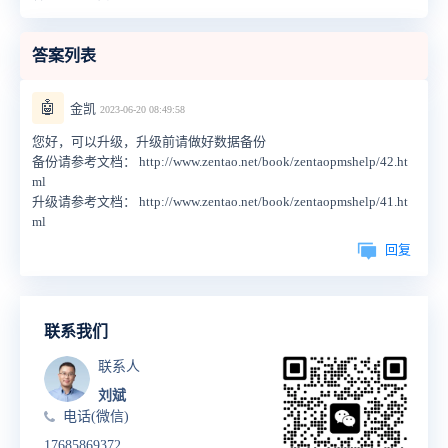
答案列表
🤖
金凯
2023-06-20 08:49:58
您好，可以升级，升级前请做好数据备份
备份请参考文档： http://www.zentao.net/book/zentaopmshelp/42.ht
ml
升级请参考文档： http://www.zentao.net/book/zentaopmshelp/41.ht
ml
回复
联系我们
联系人
刘斌
电话(微信)
17685869372