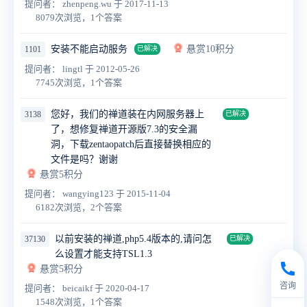
提问者： zhenpeng.wu
于 2017-11-13
8079次浏览，1个答案
安装不能启动服务
悬赏10积分
1101
已解决
提问者： lingtl
于 2012-05-26
7745次浏览，1个答案
您好，我们的禅道装在内网服务器上
3138
已解决
了，想修复禅道开源版7.3的安全漏
洞，下载zentaopatch后直接替换相应的
文件是吗？谢谢
悬赏5积分
提问者： wangying123
于 2015-11-04
6182次浏览，2个答案
以前安装的禅道,php5.4版本的,请问怎
37130
已解决
么设置才能支持TSL1.3
悬赏5积分
咨询
提问者： beicaikf
于 2020-04-17
1548次浏览，1个答案