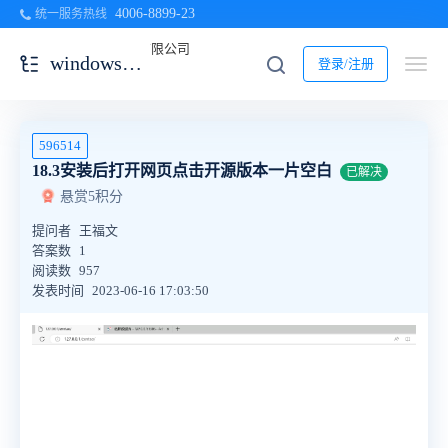
4006-8899-23
统一服务热线
windows一键安装包
登录/注册
596514
18.3安装后打开网页点击开源版本一片空白
已解决
悬赏5积分
提问者
王福文
答案数
1
阅读数
957
发表时间
2023-06-16 17:03:50