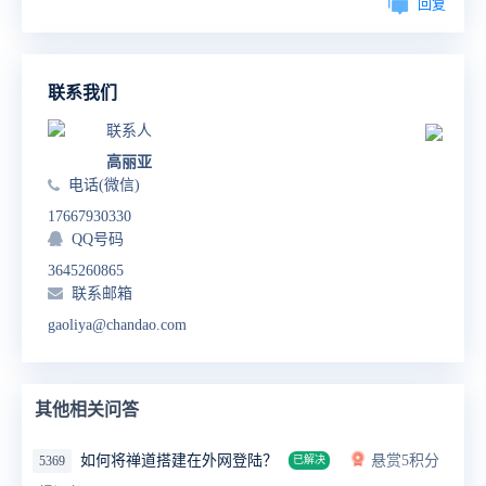
回复
联系我们
联系人
高丽亚
电话(微信)
17667930330
QQ号码
3645260865
联系邮箱
gaoliya@chandao.com
其他相关问答
如何将禅道搭建在外网登陆？
悬赏5积分
5369
已解决