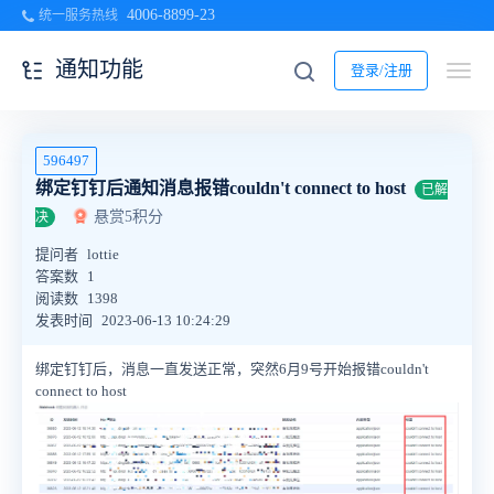
4006-8899-23
统一服务热线
通知功能
登录/注册
596497
绑定钉钉后通知消息报错couldn't connect to host
已解
悬赏5积分
决
提问者
lottie
答案数
1
阅读数
1398
发表时间
2023-06-13 10:24:29
绑定钉钉后，消息一直发送正常，突然6月9号开始报错couldn't
connect to host