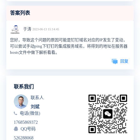
答案列表
于涛
2023-06-13 15:14:45
您好，导致这个问题的原因可能是钉钉域名对应的IP发生了变动，
可以尝试手动ping下钉钉的集成服务域名，将得到的地址在服务器
hosts文件中做下解析看看。
回复
联系我们
联系人
刘斌
电话(微信)
17685869372
QQ号码
526288068