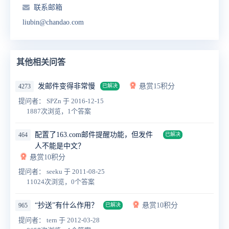
联系邮箱
liubin@chandao.com
其他相关问答
发邮件变得非常慢
悬赏15积分
4273
已解决
提问者： SPZn
于 2016-12-15
1887次浏览，1个答案
配置了163.com邮件提醒功能，但发件
464
已解决
人不能是中文？
悬赏10积分
提问者： seeku
于 2011-08-25
11024次浏览，0个答案
“抄送”有什么作用？
悬赏10积分
965
已解决
提问者： tern
于 2012-03-28