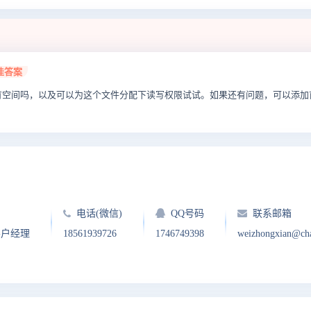
佳答案
有空间吗，以及可以为这个文件分配下读写权限试试。如果还有问题，可以添加
电话(微信)
QQ号码
联系邮箱
客户经理
18561939726
1746749398
weizhongxian@ch