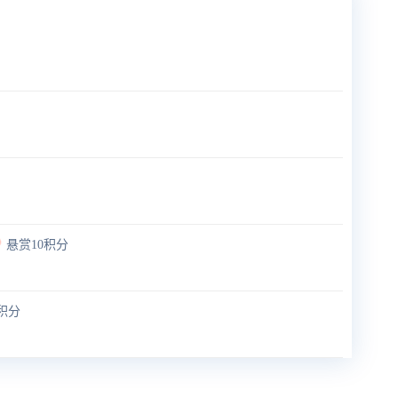
悬赏10积分
积分