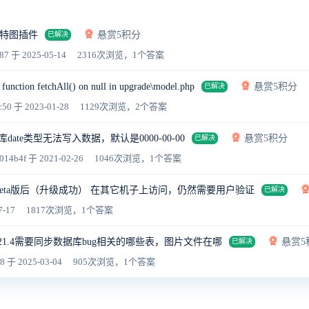
特图插件
悬赏5积分
已解决
87
于 2025-05-14
2316次浏览，1个答案
 function fetchAll() on null in upgrade\model.php
悬赏5积分
已解决
c50
于 2023-01-28
1129次浏览，2个答案
date类型无法写入数据，默认是0000-00-00
悬赏5积分
已解决
014b4f
于 2021-02-26
1046次浏览，1个答案
9.3beta版后（升级成功） 在其它机子上访问，仍然需要用户验证
已解决
7-17
1817次浏览，1个答案
到21.4需要同步数据库bug相关的哪些表，图片文件在哪
悬赏5
已解决
f8
于 2025-03-04
905次浏览，1个答案