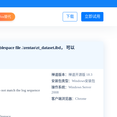
下载
立即试用
Jira替代
登录/注册
ace file .\zentao\zt_dataset.ibd， 可以
禅道版本：
禅道开源版 18.3
安装包类型：
Windows安装包
操作系统：
Windows Server
 not match the log sequence
2008
客户端浏览器：
Chrome
lespace