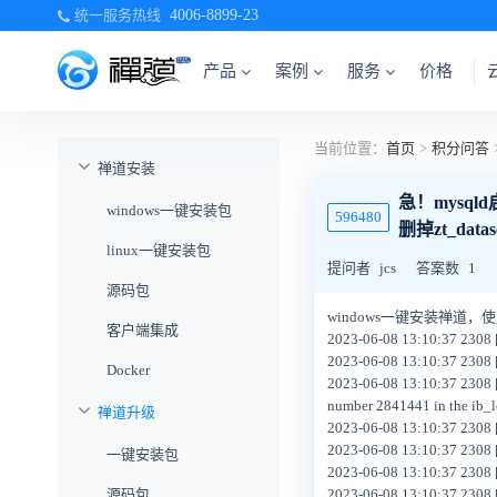
统一服务热线
4006-8899-23
产品
案例
服务
价格
当前位置：
首页
>
积分问答
禅道安装
急！mysqld启动不
windows一键安装包
596480
删掉zt_dat
linux一键安装包
提问者
jcs
答案数
1
源码包
windows一键安装禅道，使
客户端集成
2023-06-08 13:10:37 2308 [
2023-06-08 13:10:37 2308 [N
Docker
2023-06-08 13:10:37 2308 [
number 2841441 in the ib_lo
禅道升级
2023-06-08 13:10:37 2308 
2023-06-08 13:10:37 2308 [
一键安装包
2023-06-08 13:10:37 2308 [N
源码包
2023-06-08 13:10:37 2308 [