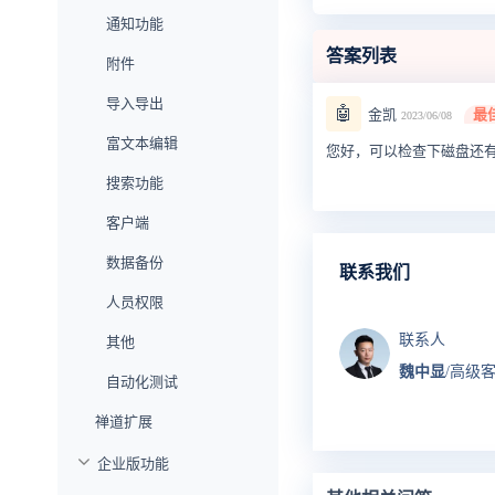
通知功能
答案列表
附件
导入导出
🤖
金凯
最
2023/06/08
富文本编辑
您好，可以检查下磁盘还
搜索功能
客户端
数据备份
联系我们
人员权限
联系人
其他
魏中显
/高级
自动化测试
禅道扩展
企业版功能