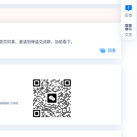
反馈
交流
首页同事，邀请到禅道交流群，协助看下。
回复
andao.com