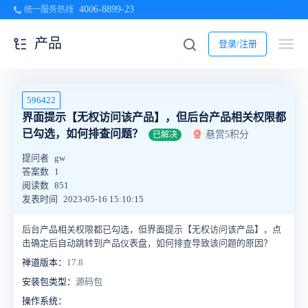
4006-8899-23
统一服务热线
产品
登录/注册
596422
界面提示【无权访问该产品】，但后台产品相关权限都
已勾选，如何排查问题？
悬赏5积分
已解决
提问者
gw
答案数
1
阅读数
851
发表时间
2023-05-16 15:10:15
后台产品相关权限都已勾选，但
界面提示【无权访问该产品】，点
击确定后自动跳转到产品仪表盘，如何排查导致该问题的原因？
禅道版本：
17.8
安装包类型：
源码包
操作系统：