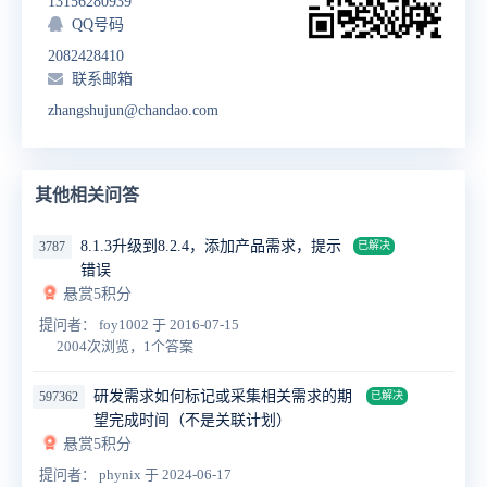
13156280939
QQ号码
2082428410
联系邮箱
zhangshujun@chandao.com
其他相关问答
8.1.3升级到8.2.4，添加产品需求，提示
3787
已解决
错误
悬赏5积分
提问者： foy1002
于 2016-07-15
2004次浏览，1个答案
研发需求如何标记或采集相关需求的期
597362
已解决
望完成时间（不是关联计划）
悬赏5积分
提问者： phynix
于 2024-06-17