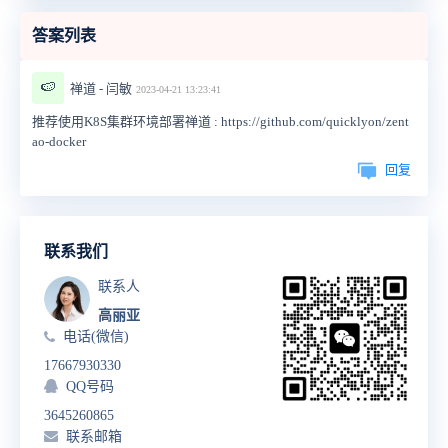
答案列表
🍉
禅道 - 闫敏
2023-04-21 13:23:41
推荐使用
K8S
集群环境部署禅道 : https://github.com/quicklyon/zent
ao-docker
回复
联系我们
联系人
高丽亚
电话(微信)
17667930330
QQ号码
3645260865
联系邮箱