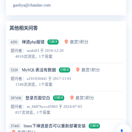
gaoliya@chandao.com
其他相关问答
禅道php报错
悬赏5积分
4291
已解决
提问者： sushi03
于 2016-12-20
4010次浏览，1个答案
MySQL表没有数据
悬赏5积分
5329
已解决
提问者： a191950441
于 2017-11-01
1549次浏览，1个答案
登录页面空白
悬赏5积分
597436
已解决
提问者： m_6687bcccd5963
于 2024-07-05
837次浏览，1个答案
linux下禅道是否可以重新部署安装
37445
已解决