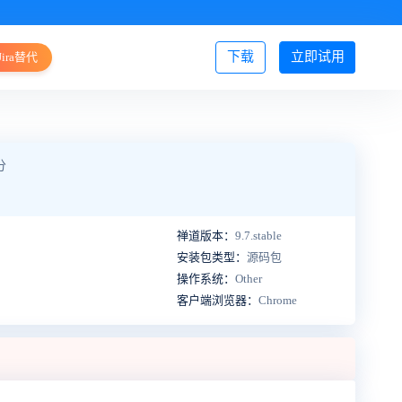
下载
立即试用
Jira替代
登录/注册
分
禅道版本：
9.7.stable
安装包类型：
源码包
操作系统：
Other
客户端浏览器：
Chrome