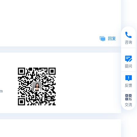
回复
咨询
提问
反馈
om
交流