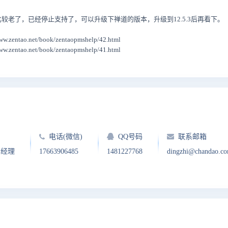
个版本比较老了，已经停止支持了，可以升级下禅道的版本，升级到12.5.3后再看下。
ntao.net/book/zentaopmshelp/42.html
ntao.net/book/zentaopmshelp/41.html
电话(微信)
QQ号码
联系邮箱
户经理
17663906485
1481227768
dingzhi@chandao.c