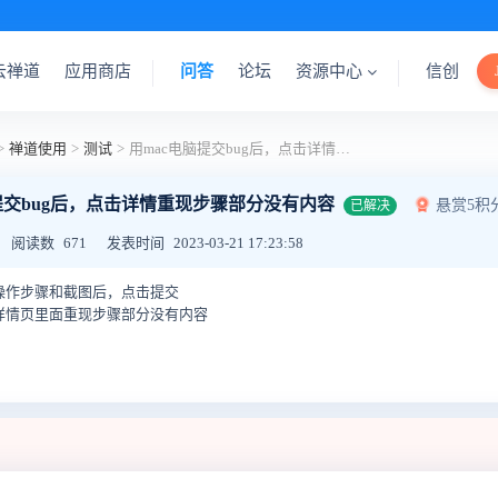
云禅道
应用商店
问答
论坛
资源中心
信创
>
禅道使用
>
测试
>
用mac电脑提交bug后，点击详情重现步骤部分没有内容
提交bug后，点击详情重现步骤部分没有内容
悬赏5积
已解决
阅读数
671
发表时间
2023-03-21 17:23:58
入操作步骤和截图后，点击提交
，详情页里面重现步骤部分没有内容