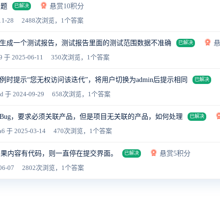
问题
悬赏10积分
已解决
11-28
2488次浏览，1个答案
生成一个测试报告，测试报告里面的测试范围数据不准确
悬
已解决
9
于 2025-06-11
350次浏览，1个答案
例时提示“您无权访问该迭代”，将用户切换为admin后提示相同
已解决
4d
于 2024-09-29
658次浏览，1个答案
Bug，要求必须关联产品，但是项目无关联的产品，如何处理
已解决
a6
于 2025-03-14
470次浏览，1个答案
如果内容有代码，则一直停在提交界面。
悬赏5积分
已解决
06-07
2802次浏览，1个答案