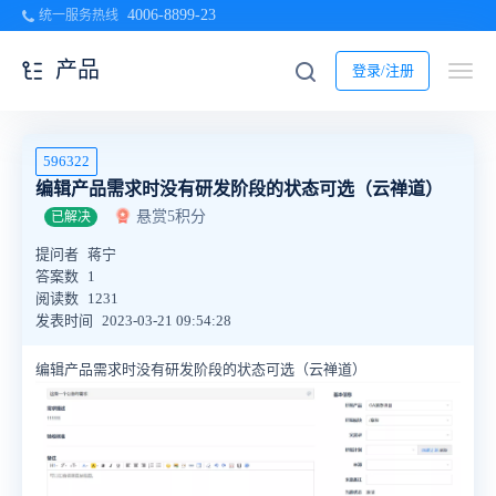
4006-8899-23
统一服务热线
产品
登录/注册
596322
编辑产品需求时没有研发阶段的状态可选（云禅道）
悬赏5积分
已解决
提问者
蒋宁
答案数
1
阅读数
1231
发表时间
2023-03-21 09:54:28
编辑产品需求时没有研发阶段的状态可选（云禅道）