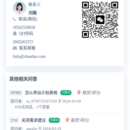
联系人
刘璐
电话(微信)
18562550650
QQ号码
2845263372
联系邮箱
liulu@chandao.com
其他相关问答
怎么导出计划表格
悬赏5积分
597985
已解决
提问者： m_670f732167519
于 2024-10-29
658次浏览，1个答案
关闭需求建议
悬赏5积分
5719
已解决
提问者： natalie
于 2018-03-19