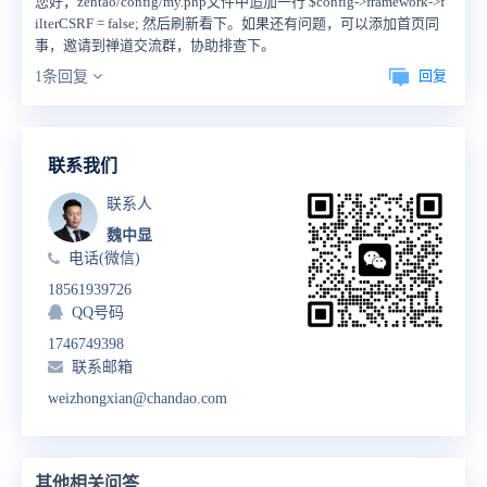
您好，zentao/config/my.php文件中追加一行 $config->framework->f
ilterCSRF = false; 然后刷新看下。如果还有问题，可以添加首页同
事，邀请到禅道交流群，协助排查下。
回复
1条回复
联系我们
联系人
魏中显
电话(微信)
18561939726
QQ号码
1746749398
联系邮箱
weizhongxian@chandao.com
其他相关问答