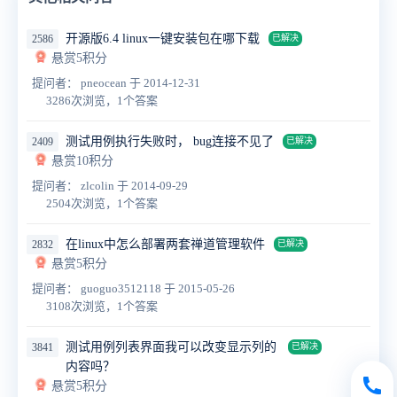
开源版6.4 linux一键安装包在哪下载
2586
已解决
悬赏5积分
提问者： pneocean
于 2014-12-31
3286次浏览，1个答案
测试用例执行失败时， bug连接不见了
2409
已解决
悬赏10积分
提问者： zlcolin
于 2014-09-29
2504次浏览，1个答案
在linux中怎么部署两套禅道管理软件
2832
已解决
悬赏5积分
提问者： guoguo3512118
于 2015-05-26
3108次浏览，1个答案
测试用例列表界面我可以改变显示列的
3841
已解决
内容吗？
悬赏5积分