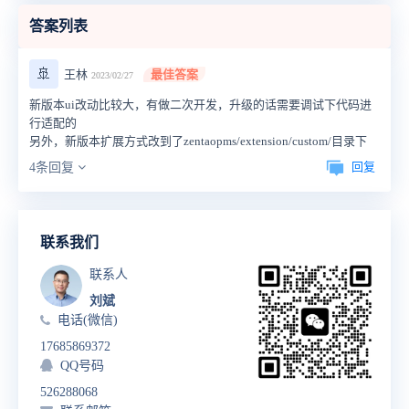
答案列表
🚢
王林
最佳答案
2023/02/27
新版本ui改动比较大，有做二次开发，升级的话需要调试下代码进
行适配的
另外，新版本扩展方式改到了zentaopms/extension/custom/目录下
回复
4条回复
联系我们
联系人
刘斌
电话(微信)
17685869372
QQ号码
526288068