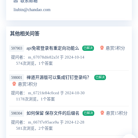
联系邮箱
liubin@chandao.com
其他相关问答
api免密登录有重定向功能么
悬赏5积分
597903
已解决
提问者： m_67078dfe82a5f
于 2024-10-14
574次浏览，1个答案
禅道开源版可以集成钉钉登录吗？
598001
已解决
悬赏5积分
提问者： m_6721fe84c0ced
于 2024-10-30
1178次浏览，1个答案
如何保留 保存文件的后缀名
悬赏15积分
598304
已解决
提问者： m_667f7e95ace9a
于 2024-12-28
581次浏览，2个答案