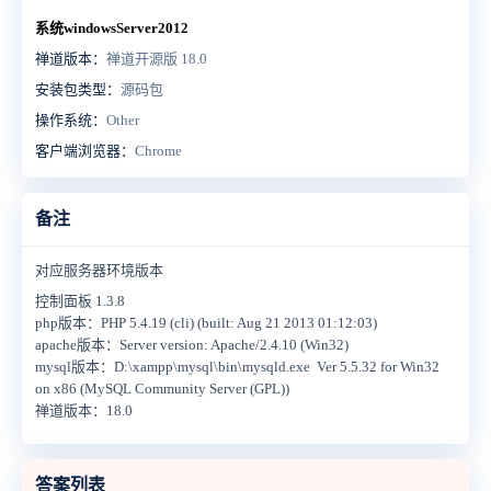
系统windowsServer2012
禅道版本：
禅道开源版 18.0
安装包类型：
源码包
操作系统：
Other
客户端浏览器：
Chrome
备注
对应服务器环境版本
控制面板 1.3.8
php版本：PHP 5.4.19 (cli) (built: Aug 21 2013 01:12:03)
apache版本：Server version: Apache/2.4.10 (Win32)
mysql版本：D:\xampp\mysql\bin\mysqld.exe Ver 5.5.32 for Win32
on x86 (MySQL Community Server (GPL))
禅道版本：18.0
答案列表