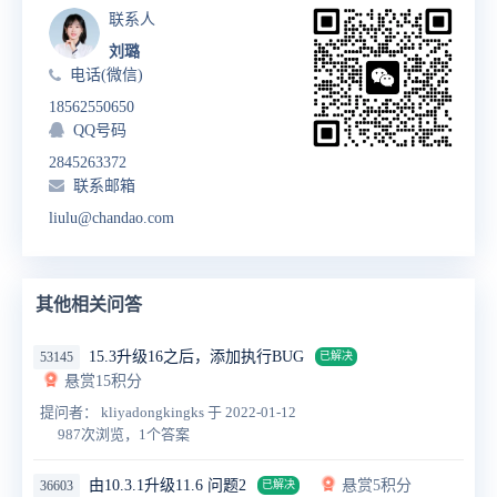
联系人
刘璐
电话(微信)
18562550650
QQ号码
2845263372
联系邮箱
liulu@chandao.com
其他相关问答
15.3升级16之后，添加执行BUG
53145
已解决
悬赏15积分
提问者： kliyadongkingks
于 2022-01-12
987次浏览，1个答案
由10.3.1升级11.6 问题2
悬赏5积分
36603
已解决