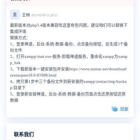
🚢
王林
2023-02-09 11:29:11
最新版本对php5.4版本兼容性这里有些问题，建议咱们可以替换下
集成环境
替换方式：
1、登录禅道，后台-系统-数据-备份，点击备份按钮，会生成3个备
份文件
2、打开xampp/start.exe-服务-卸载禅道服务，重命名xampp为xamp
p_bak
3、下载新版本一键安装包并安装https://www.zentao.net/download/
zentaopms18.0-81998.html
4、拷贝第1步中三个备份文件到新安装的xampp/zentao/tmp/backu
p/目录下
5、登录新安装禅道，后台-系统-数据-备份页面点击还原按钮还原
数据
回复
联系我们