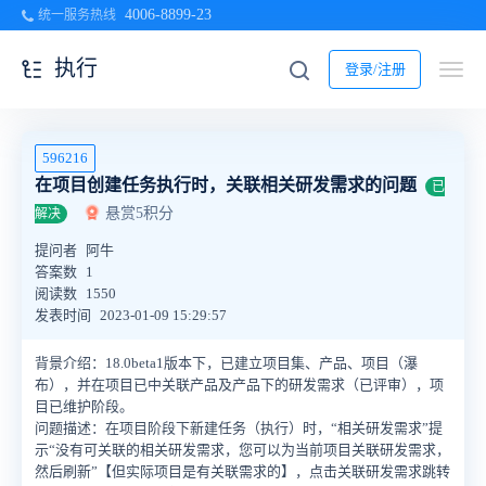
4006-8899-23
统一服务热线
执行
登录/注册
596216
在项目创建任务执行时，关联相关研发需求的问题
已
悬赏5积分
解决
提问者
阿牛
答案数
1
阅读数
1550
发表时间
2023-01-09 15:29:57
背景介绍：18.0beta1版本下，已建立项目集、产品、项目（瀑
布），并在项目已中关联产品及产品下的研发需求（已评审），项
目已维护阶段。
问题描述：在项目阶段下新建任务（执行）时，“相关研发需求”提
示“没有可关联的相关研发需求，您可以为当前项目关联研发需求，
然后刷新”【但实际项目是有关联需求的】，点击关联研发需求跳转