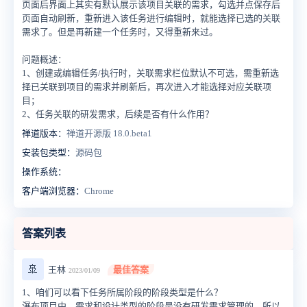
页面后界面上其实有默认展示该项目关联的需求，勾选并点保存后
页面自动刷新，重新进入该任务进行编辑时，就能选择已选的关联
需求了。但是再新建一个任务时，又得重新来过。
问题概述：
1、创建或编辑任务/执行时，关联需求栏位默认不可选，需重新选
择已关联到项目的需求并刷新后，再次进入才能选择对应关联项
目；
2、任务关联的研发需求，后续是否有什么作用？
禅道版本：
禅道开源版 18.0.beta1
安装包类型：
源码包
操作系统：
客户端浏览器：
Chrome
答案列表
🚢
王林
最佳答案
2023/01/09
1、咱们可以看下任务所属阶段的阶段类型是什么？
瀑布项目中，需求和设计类型的阶段是没有研发需求管理的，所以