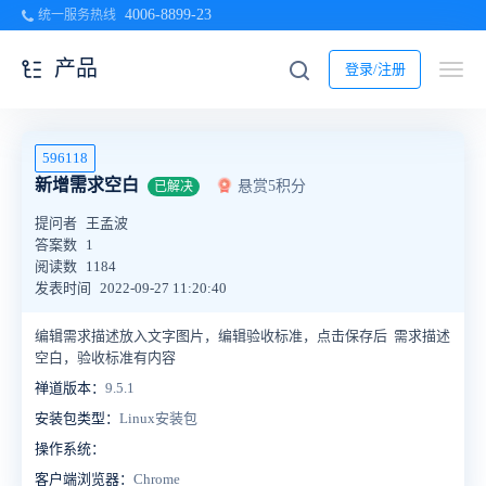
4006-8899-23
统一服务热线
产品
登录/注册
596118
新增需求空白
悬赏5积分
已解决
提问者
王孟波
答案数
1
阅读数
1184
发表时间
2022-09-27 11:20:40
编辑需求描述放入文字图片，编辑验收标准，点击保存后 需求描述
空白，验收标准有内容
禅道版本：
9.5.1
安装包类型：
Linux安装包
操作系统：
客户端浏览器：
Chrome