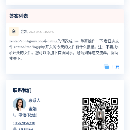
答案列表
🤖
金凯
2022-09-27 11:26:46
zentao/config/my.php中debug的值改成true 重新操作一下 看日志文
件 zentao/tmp/log/php开头的今天的文件有什么报错。注：不要找s
ql开头的文件。您可以添加下首页同事，邀请到禅道交流群，协助
排查下。
回复
联系我们
联系人
金娟
电话(微信)
18562856230
QQ号码