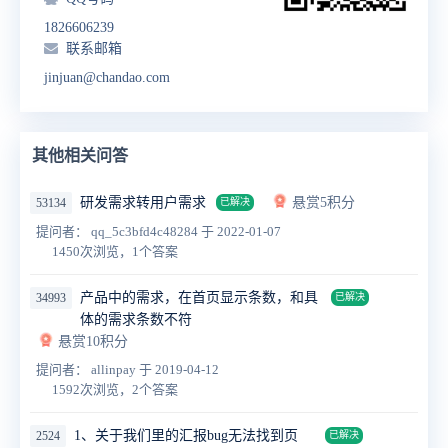
1826606239
联系邮箱
jinjuan@chandao.com
其他相关问答
研发需求转用户需求
悬赏5积分
53134
已解决
提问者： qq_5c3bfd4c48284
于 2022-01-07
1450次浏览，1个答案
产品中的需求，在首页显示条数，和具
34993
已解决
体的需求条数不符
悬赏10积分
提问者： allinpay
于 2019-04-12
1592次浏览，2个答案
1、关于我们里的汇报bug无法找到页
2524
已解决