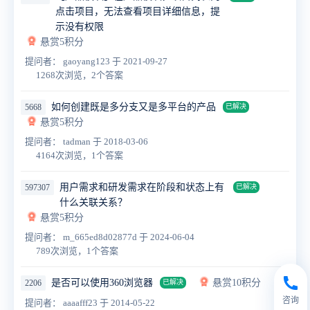
点击项目，无法查看项目详细信息，提
示没有权限
悬赏5积分
提问者： gaoyang123
于 2021-09-27
1268次浏览，2个答案
如何创建既是多分支又是多平台的产品
5668
已解决
悬赏5积分
提问者： tadman
于 2018-03-06
4164次浏览，1个答案
用户需求和研发需求在阶段和状态上有
597307
已解决
什么关联关系？
悬赏5积分
提问者： m_665ed8d02877d
于 2024-06-04
789次浏览，1个答案
是否可以使用360浏览器
悬赏10积分
2206
已解决
咨询
提问者： aaaafff23
于 2014-05-22