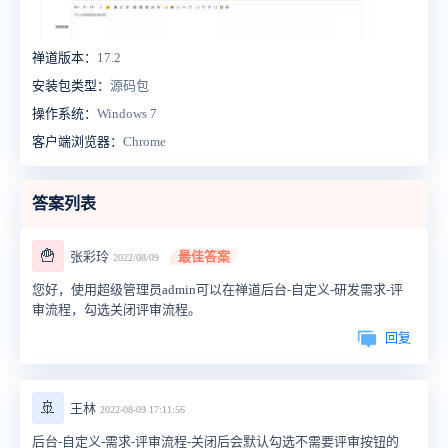
禅道版本：
17.2
安装包类型：
源码包
操作系统：
Windows 7
客户端浏览器：
Chrome
答案列表
🍟
张彩玲
最佳答案
2022/08/09
您好，使用超级管理员admin可以在禅道后台-自定义-研发需求-评
审流程，勾选关闭评审流程。
回复
🚢
王林
2022-08-09 17:11:56
后台-自定义-需求-评审流程-关闭后会默认勾选不需要评审按钮的