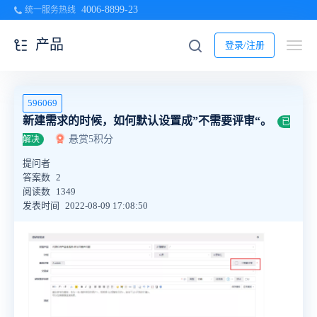
4006-8899-23
统一服务热线
产品
登录/注册
596069
新建需求的时候，如何默认设置成”不需要评审“。
已
悬赏5积分
解决
提问者
答案数
2
阅读数
1349
发表时间
2022-08-09 17:08:50