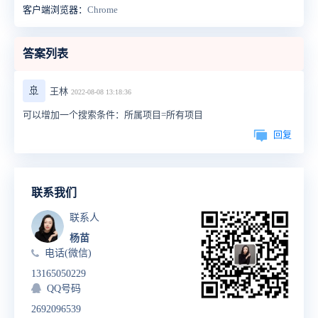
客户端浏览器：
Chrome
答案列表
🚢
王林
2022-08-08 13:18:36
可以增加一个搜索条件：所属项目=所有项目
回复
联系我们
联系人
杨苗
电话(微信)
13165050229
QQ号码
2692096539