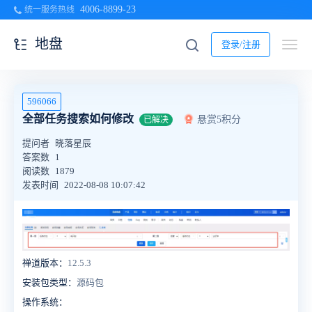
4006-8899-23
统一服务热线
地盘
登录/注册
596066
全部任务搜索如何修改
悬赏5积分
已解决
提问者
晓落星辰
答案数
1
阅读数
1879
发表时间
2022-08-08 10:07:42
禅道版本：
12.5.3
安装包类型：
源码包
操作系统：