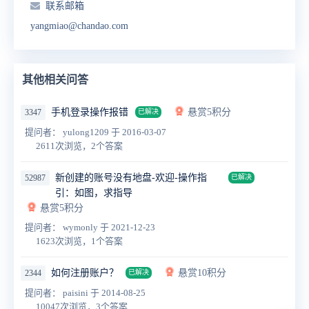
联系邮箱
yangmiao@chandao.com
其他相关问答
手机登录操作报错
悬赏5积分
3347
已解决
提问者： yulong1209
于 2016-03-07
2611次浏览，2个答案
新创建的账号没有地盘-欢迎-操作指
52987
已解决
引：如图，求指导
悬赏5积分
提问者： wymonly
于 2021-12-23
1623次浏览，1个答案
如何注册账户？
悬赏10积分
2344
已解决
提问者： paisini
于 2014-08-25
10047次浏览，3个答案