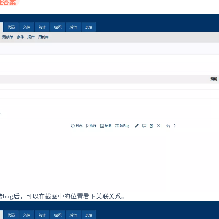
佳答案
，转bug后，可以在截图中的位置看下关联关系。