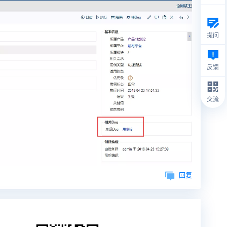
提问
反馈
交流
回复