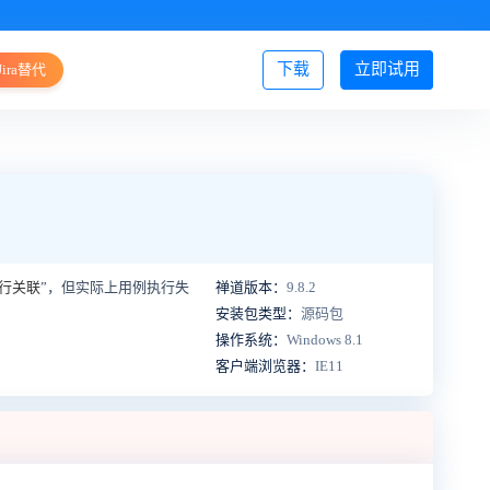
下载
立即试用
Jira替代
登录/注册
行关联
”，但实际上用例执行失
禅道版本：
9.8.2
安装包类型：
源码包
操作系统：
Windows 8.1
客户端浏览器：
IE11