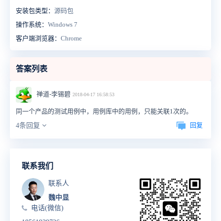
安装包类型：
源码包
操作系统：
Windows 7
客户端浏览器：
Chrome
答案列表
禅道-李锡碧
2018-04-17 16:58:53
同一个产品的测试用例中，用例库中的用例，只能关联1次的。
回复
4条回复
联系我们
联系人
魏中显
电话(微信)