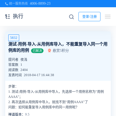
4006-8899-23
统一服务热线
执行
登录/注册
5832
测试-用例-导入-从用例库导入，不能重复导入同一个用
例库的用例
悬赏5积分
已解决
提问者
夜浅
答案数
1
阅读数
2404
发表时间
2018-04-17 16:44:38
步骤：
1. 测试-用例-导入-从用例库中导入，先选择一个用例名称为“用例
AAAA”；
2. 再次选择从用例库中导入，就找不到“用例AAAA”了
问题：如何能重复导入用例库中的同一用例呢？
禅道版本：
9.5