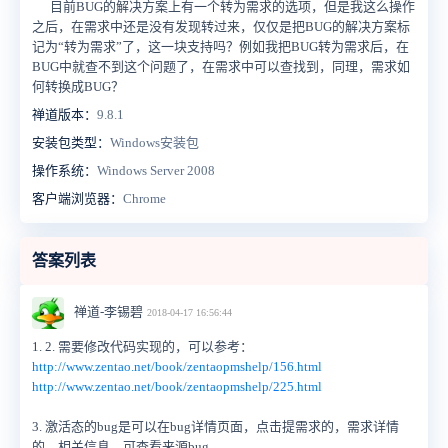
目前BUG的解决方案上有一个转为需求的选项，但是我这么操作
之后，在需求中还是没有发现转过来，仅仅是把BUG的解决方案标
记为“转为需求”了，这一块支持吗？例如我把BUG转为需求后，在
BUG中就查不到这个问题了，在需求中可以查找到，同理，需求如
何转换成BUG？
禅道版本：
9.8.1
安装包类型：
Windows安装包
操作系统：
Windows Server 2008
客户端浏览器：
Chrome
答案列表
禅道-李锡碧
2018-04-17 16:56:44
1. 2. 需要修改代码实现的，可以参考：
http://www.zentao.net/book/zentaopmshelp/156.html
http://www.zentao.net/book/zentaopmshelp/225.html
3. 激活态的bug是可以在bug详情页面，点击提需求的，需求详情
的，相关信息，可查看来源bug。