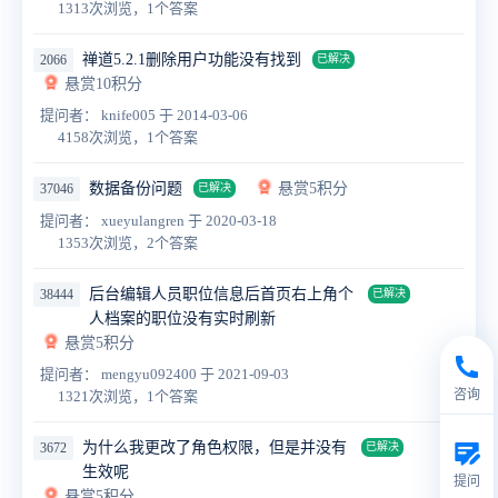
1313次浏览，1个答案
禅道5.2.1删除用户功能没有找到
2066
已解决
悬赏10积分
提问者： knife005
于 2014-03-06
4158次浏览，1个答案
数据备份问题
悬赏5积分
37046
已解决
提问者： xueyulangren
于 2020-03-18
1353次浏览，2个答案
后台编辑人员职位信息后首页右上角个
38444
已解决
人档案的职位没有实时刷新
悬赏5积分
提问者： mengyu092400
于 2021-09-03
咨询
1321次浏览，1个答案
为什么我更改了角色权限，但是并没有
3672
已解决
生效呢
提问
悬赏5积分