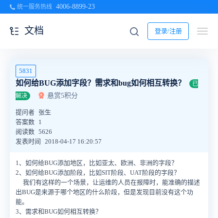
4006-8899-23
统一服务热线
文档
登录/注册
5831
如何给BUG添加字段？需求和bug如何相互转换？
已
悬赏5积分
解决
提问者
张生
答案数
1
阅读数
5626
发表时间
2018-04-17 16:20:57
1、如何给BUG添加地区，比如亚太、欧洲、非洲的字段？
2、如何给BUG添加阶段，比如SIT阶段、UAT阶段的字段？
我们有这样的一个场景，让运维的人员在报障时，能准确的描述
出BUG是来源于哪个地区的什么阶段，但是发现目前没有这个功
能。
3、需求和BUG如何相互转换？