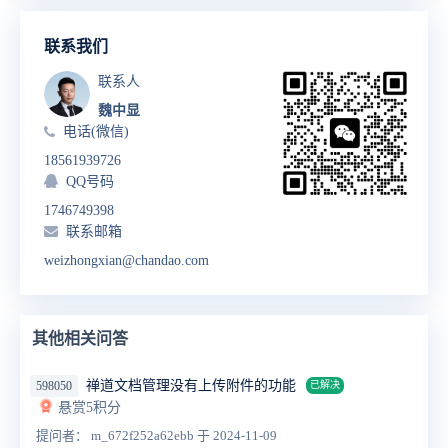
联系我们
联系人
魏中显
电话(微信)
18561939726
QQ号码
1746749398
联系邮箱
weizhongxian@chandao.com
其他相关问答
禅道文档管理没有上传附件的功能
598050
已解决
悬赏5积分
提问者： m_672f252a62ebb
于 2024-11-09