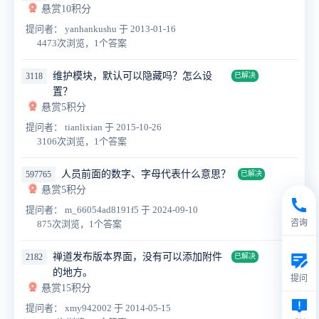
悬赏10积分
提问者： yanhankushu
于 2013-01-16
4473次浏览，1个答案
维护模块，默认可以隐藏吗？怎么设
3118
已解决
置？
悬赏5积分
提问者： tianlixian
于 2015-10-26
3106次浏览，1个答案
人员前面的数字、字母代表什么意思？
597765
已解决
悬赏5积分
提问者： m_66054ad8191f5
于 2024-09-10
咨询
875次浏览，1个答案
禅道发布版本界面，没有可以添加附件
2182
已解决
的地方。
提问
悬赏15积分
提问者： xmy942002
于 2014-05-15