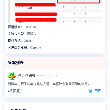
禅道版本：
9.8.stable
安装包类型：
源码包
操作系统：
Other
客户端浏览器：
Chrome
答案列表
禅道-李锡碧
2018-03-21 08:51:18
新版本进行了功能优化与完善，
丰富计划列表页面的信息
。
回复
4条回复