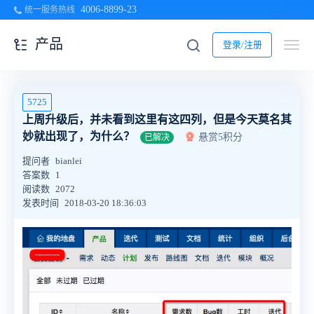
4006-8899-23
统一服务热线
产品
登录/注册
5725
上周升级后，并未看到这里有这四列，但是今天莫名其
妙就出现了，为什么？
悬赏5积分
已解决
提问者
bianlei
答案数
1
阅读数
2072
发表时间
2018-03-20 18:36:03