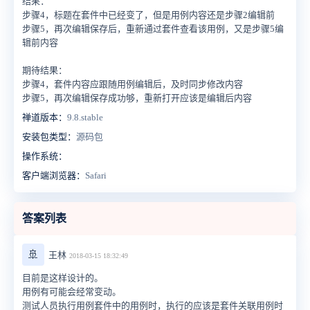
结果：
步骤4，标题在套件中已经变了，但是用例内容还是步骤2编辑前
步骤5，再次编辑保存后，重新通过套件查看该用例，又是步骤5编
辑前内容
期待结果：
步骤4，套件内容应跟随用例编辑后，及时同步修改内容
步骤5，再次编辑保存成功够，重新打开应该是编辑后内容
禅道版本：
9.8.stable
安装包类型：
源码包
操作系统：
客户端浏览器：
Safari
答案列表
🚢
王林
2018-03-15 18:32:49
目前是这样设计的。
用例有可能会经常变动。
测试人员执行用例套件中的用例时，执行的应该是套件关联用例时