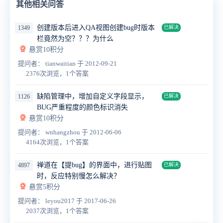
其他相关问答
创建版本后进入QA视图创建bug时版本
1349
已解决
栏竟然为空？？？为什么
悬赏10积分
提问者： tianwaitian
于 2012-09-21
2376次浏览，1个答案
缺陷管理中，增加自定义字段显示，
1126
已解决
BUG严重程度的颜色标识消失
悬赏10积分
提问者： wnhangzhou
于 2012-06-06
4164次浏览，1个答案
禅道在【提bug】的界面中，进行贴图
4897
已解决
时，反应特别慢怎么解决？
悬赏5积分
提问者： leyou2017
于 2017-06-26
2037次浏览，1个答案