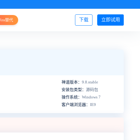
下载
立即试用
Jira替代
登录/注册
禅道版本：
9.8.stable
安装包类型：
源码包
操作系统：
Windows 7
客户端浏览器：
IE9