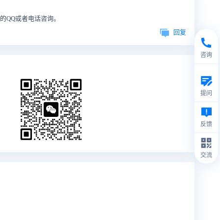
的QQ或者电话咨询。
回复
咨询
提问
反馈
交流