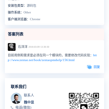
安装包类型：
源码包
操作系统：
Other
客户端浏览器：
Chrome
答案列表
石洋洋
2018-03-09 13:30:30
目前用例和需求是必须在同一个模块的，需要修改代码实现：
htt
p://www.zentao.net/book/zentaopmshelp/156.html
回复
联系我们
联系人
魏中显
电话(微信)