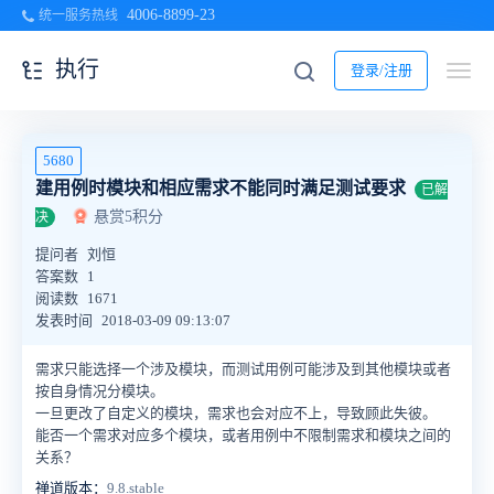
4006-8899-23
统一服务热线
执行
登录/注册
5680
建用例时模块和相应需求不能同时满足测试要求
已解
悬赏5积分
决
提问者
刘恒
答案数
1
阅读数
1671
发表时间
2018-03-09 09:13:07
需求只能选择一个涉及模块，而测试用例可能涉及到其他模块或者
按自身情况分模块。
一旦更改了自定义的模块，需求也会对应不上，导致顾此失彼。
能否一个需求对应多个模块，或者用例中不限制需求和模块之间的
关系？
禅道版本：
9.8.stable