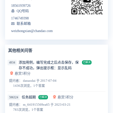
18561939726
QQ号码
1746749398
联系邮箱
weizhongxian@chandao.com
其他相关问答
添加用例，编写完成之后点击保存，保
4934
已解决
存不成功，弹出提示框：显示乱码
悬赏5积分
提问者： danaodai
于 2017-07-04
1436次浏览，1个答案
任务超期
悬赏5积分
596324
已解决
提问者： m_641915569ea65
于 2023-03-21
783次浏览，1个答案