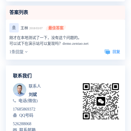
答案列表
🚢
王林
最佳答案
2018/03/07
刚才在本地测试了一下，没有这个问题的。
可以试下在演示站可以复现吗？demo.zentao.net
回复
1条回复
联系我们
联系人
刘斌
电话(微信)
17685869372
QQ号码
526288068
联系邮箱