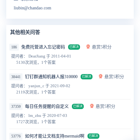
liubin@chandao.com
其他相关问答
免费托管进入忘记密码
悬赏5积分
186
已解决
提问者： DearJiang
于 2011-04-01
5130次浏览，1个答案
钉钉群通知机器人报310000
悬赏5积分
38441
已解决
提问者： yanjun_c
于 2021-09-02
2119次浏览，1个答案
每日任务提醒的自定义
悬赏5积分
37359
已解决
提问者： lm_zhu
于 2020-07-03
1727次浏览，1个答案
如何才能让文档支持mermaid啊
53776
已解决