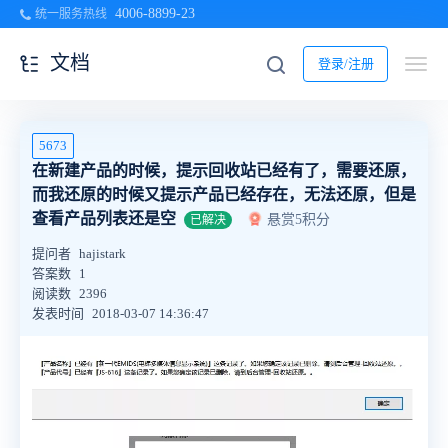
4006-8899-23
统一服务热线
文档
登录/注册
5673
在新建产品的时候，提示回收站已经有了，需要还原，
而我还原的时候又提示产品已经存在，无法还原，但是
查看产品列表还是空
悬赏5积分
已解决
提问者
hajistark
答案数
1
阅读数
2396
发表时间
2018-03-07 14:36:47