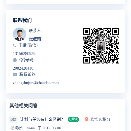
联系我们
联系人
张淑钧
电话(微信)
13156280939
QQ号码
2082428410
联系邮箱
zhangshujun@chandao.com
其他相关问答
计划与任务有什么区别？
悬赏10积分
903
已解决
提问者： fiona1
于 2012-03-06