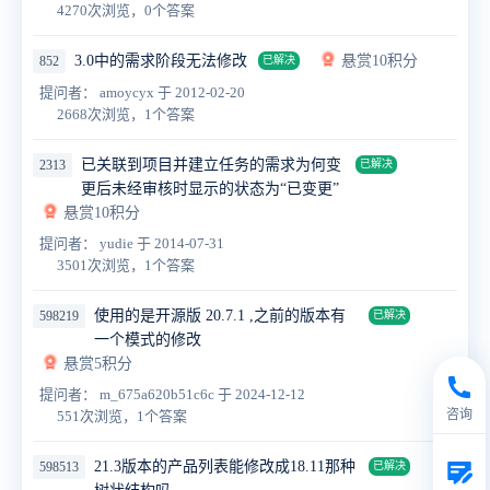
4270次浏览，0个答案
3.0中的需求阶段无法修改
悬赏10积分
852
已解决
提问者： amoycyx
于 2012-02-20
2668次浏览，1个答案
已关联到项目并建立任务的需求为何变
2313
已解决
更后未经审核时显示的状态为“已变更”
悬赏10积分
提问者： yudie
于 2014-07-31
3501次浏览，1个答案
使用的是开源版 20.7.1 ,之前的版本有
598219
已解决
一个模式的修改
悬赏5积分
提问者： m_675a620b51c6c
于 2024-12-12
咨询
551次浏览，1个答案
21.3版本的产品列表能修改成18.11那种
598513
已解决