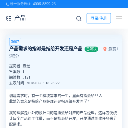
4006-8899-23
统一服务热线
产品
登录/注册
5607
产品需求的指派是指给开发还是产品
悬赏1
已解决
5积分
提问者
直觉
答案数
1
阅读数
5121
发表时间
2018-02-05 18:26:22
创建需求时，有一个模块需求的一生，里面有指派给**人
此处的意义是指给产品经理还是指派给开发同学？
我的理解是此处的设计目的是指派给对应的产品经理，这样方便统
计每个产品的工作量，而不是指派给开发，开发通过创建任务来分
配需求。