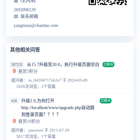
QQ号码
2692096539
联系邮箱
yangmiao@chandao.com
其他相关问答
从15.7升级至20.0，执行升级页面空白
597232
已解决
悬赏5积分
提问者： m_64264717eb2e7
于 2024-05-09
1026次浏览，2个答案
升级2.0,为何打开
416
已解决
http://localhost/www/upgrade.php自动跳
到登录页面？？？？
悬赏10积分
提问者： jasonwei
于 2011-07-29
5017次浏览，1个答案