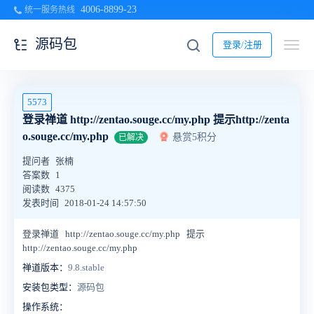
4006-8899-23
统一服务热线
源码包
登录/注册
5573
登录禅道 http://zentao.souge.cc/my.php 提示http://zenta
o.souge.cc/my.php
悬赏5积分
已解决
提问者
张楠
答案数
1
阅读数
4375
发表时间
2018-01-24 14:57:50
登录禅道 http://zentao.souge.cc/my.php 提示
http://zentao.souge.cc/my.php
禅道版本：
9.8.stable
安装包类型：
源码包
操作系统：