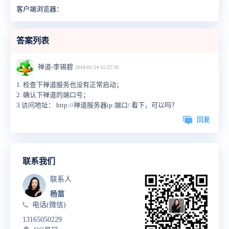
客户端浏览器：
答案列表
禅道-李锡碧
2018-01-24 15:22:50
1. 检查下禅道服务也没有正常启动；
2. 确认下禅道的端口号；
3.访问地址： http://禅道服务器ip:端口/ 看下，可以吗？
回复
联系我们
联系人
杨苗
电话(微信)
13165050229