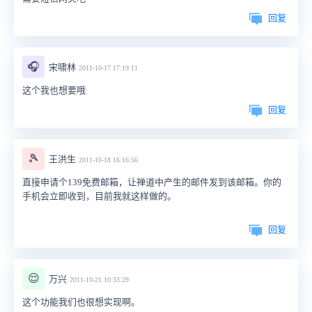
回复
🎧
宋啸林
2011-10-17 17:19:11
这个我也想要哦
回复
🎾
王洪生
2011-10-18 16:16:56
直接申请个139免费邮箱，让禅道中产生的邮件发到该邮箱。你的
手机会立即收到，目前我就这样做的。
回复
😌
万兴
2011-10-21 10:33:29
这个功能我们也很想实现啊。