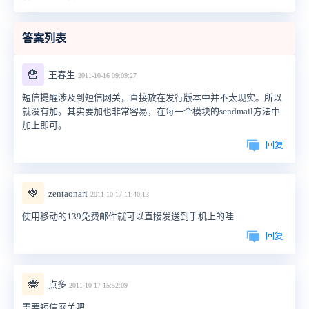
答案列表
🍟
王春生
2011-10-16 09:09:27
短信提醒涉及到短信网关，直接放在发行版本中并不太现实。所以
就没有加。其实要加也非常容易，在每一个模块的sendmail方法中
加上即可。
回复
🍓
zentaonari
2011-10-17 11:40:13
使用移动的139免费邮件就可以直接发送到手机上的哇
回复
🐝
点多
2011-10-17 15:52:09
需要短信网关吧