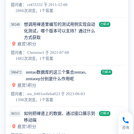
提问者： ct455332
于 2011-12-06
2666次浏览，1个答案
想调用禅道里编写的测试用例实现自动
38248
已解决
化测试，哪个版本可以支持？通过什么
方式获取
悬赏5积分
提问者： Christine1
于 2021-07-08
1682次浏览，1个答案
zentao数据库的这三个集合zentao、
596472
已解决
zentaoep分别是什么作用呢
悬赏5积分
提问者： wx_6461ee6eba023
于 2023-06-03
1398次浏览，1个答案
如何把禅道上的数据，通过接口展示到
36511
已解决
移动端
悬赏5积分
咨询