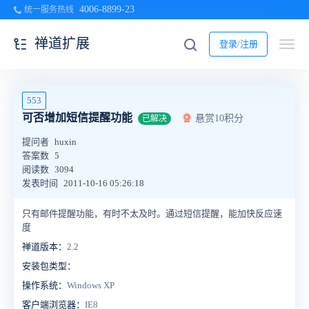
4006-8899-23
统一服务热线
禅道扩展
登录/注册
553
可否增加短信提醒功能
悬赏10积分
已解决
提问者
huxin
答案数
5
阅读数
3094
发表时间
2011-10-16 05:26:18
只有邮件提醒功能，有时不太及时。通过短信提醒，能加快反应速
度
禅道版本：
2.2
安装包类型：
操作系统：
Windows XP
客户端浏览器：
IE8