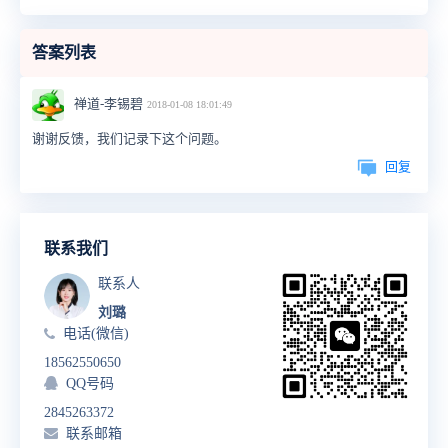
答案列表
禅道-李锡碧
2018-01-08 18:01:49
谢谢反馈，我们记录下这个问题。
回复
联系我们
联系人
刘璐
电话(微信)
18562550650
QQ号码
2845263372
联系邮箱