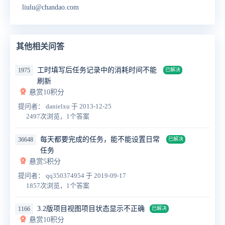
liulu@chandao.com
其他相关问答
工时填写后任务记录中的消耗时间不能
1975
已解决
刷新
悬赏10积分
提问者： danielxu
于 2013-12-25
2497次浏览，1个答案
每天都要完成的任务，能不能设置日常
36648
已解决
任务
悬赏5积分
提问者： qq350374954
于 2019-09-17
1857次浏览，1个答案
3.2版项目视图项目状态显示不正确
1166
已解决
悬赏10积分