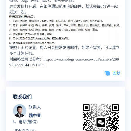
待办、bug、任务、需求、用例等信息。
异步发信打开后，在邮件通知范围内的邮件，默认会每5分钟一起
发送一次。
按照上面的设置，周六日会照常发送邮件，如果不需要，可以建立
多个计划任务。
时间格式可以参考：http://www.cnblogs.com/cocowool/archive/200
9/04/22/1441291.html
回复
联系我们
联系人
魏中显
电话(微信)
18561939726