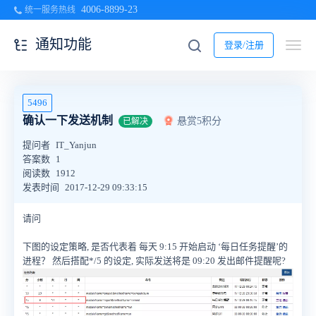
4006-8899-23
统一服务热线
通知功能
登录/注册
5496
确认一下发送机制
悬赏5积分
已解决
提问者
IT_Yanjun
答案数
1
阅读数
1912
发表时间
2017-12-29 09:33:15
请问
下图的设定策略, 是否代表着 每天 9:15 开始启动 ‘每日任务提醒’的
进程？ 然后搭配*/5 的设定, 实际发送将是 09:20 发出邮件提醒呢?