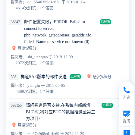
提问者： qq_55403b9c1c858
于 2016-01-04
4614次浏览，1个答案
邮件配置失败，ERROR: Failed to
36847
已解决
connect to server:
php_network_getaddresses: getaddrinfo
failed: Name or service not known (0)
悬赏5积分
提问者： shi_jianqiao
于 2019-12-09
2072次浏览，1个答案
禅道SAE版本的邮件发送
悬赏5积分
308
已解决
提问者： ylangin
于 2011-06-05
4369次浏览，1个答案
咨询
请问禅道是否支持,在系统内部新增
598155
已解决
BUG时,将对应BUG的数据推送至第三
方项目?
提问
悬赏5积分
提问者： m_674968ed14e60
于 2024-11-29