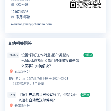
QQ号码
1746749398
联系邮箱
weizhongxian@chandao.com
其他相关问答
设置“钉钉工作消息通知”类型的
597095
已解决
webhook选择同步部门时弹出报错是怎
么回事？如何解决？
悬赏5积分
提问者： m_65f7d3f7d8846
于 2024-03-21
1223次浏览，1个答案
【急】产品需求已经写好了，但是为什
3236
已解决
么没有自动发送邮件啊？
悬赏5积分