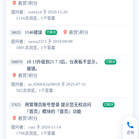
悬赏5积分
提问者： toneycd
于 2020-11-26
1114次浏览，1个答案
1146错误
悬赏5积分
36633
已解决
提问者： wenzj3371
于 2019-09-09
1601次浏览，1个答案
18.13升级到21.7.3后，仪表板不显示，
598970
已解决
报错。
悬赏5积分
提问者： m_656fcb5a50018
于 2025-07-31
502次浏览，1个答案
用管理员账号登录 提示您无权访问
37625
已解决
『首页』模块的『首页』功能
悬赏5积分
提问者： cszz
于 2020-11-14
咨询
1798次浏览，1个答案