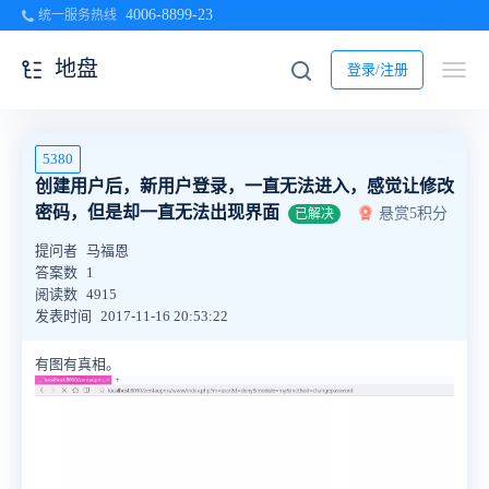
4006-8899-23
统一服务热线
地盘
登录/注册
5380
创建用户后，新用户登录，一直无法进入，感觉让修改
密码，但是却一直无法出现界面
悬赏5积分
已解决
提问者
马福恩
答案数
1
阅读数
4915
发表时间
2017-11-16 20:53:22
有图有真相。