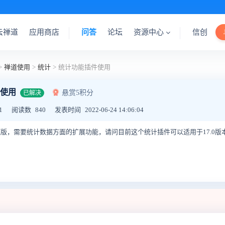
云禅道
应用商店
问答
论坛
资源中心
信创
>
禅道使用
>
统计
>
统计功能插件使用
使用
悬赏5积分
已解决
1
阅读数
840
发表时间
2022-06-24 14:06:04
开源版，需要统计数据方面的扩展功能，请问目前这个统计插件可以适用于17.0版