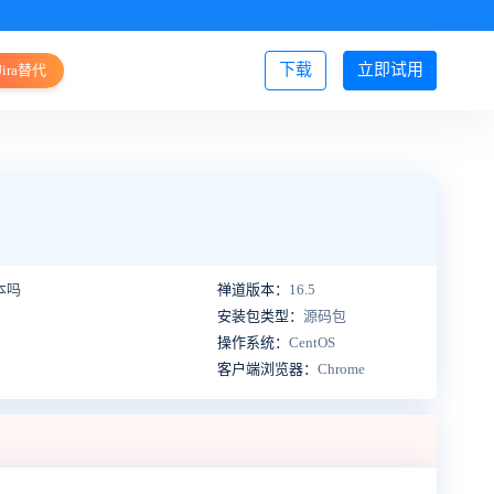
下载
立即试用
Jira替代
登录/注册
本吗
禅道版本：
16.5
安装包类型：
源码包
操作系统：
CentOS
客户端浏览器：
Chrome