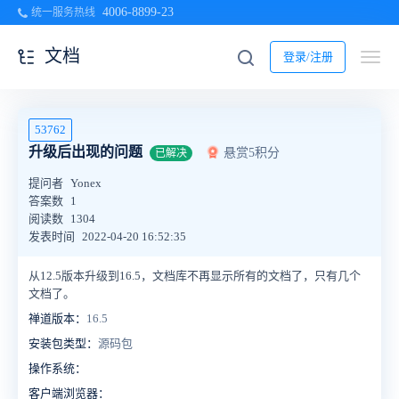
4006-8899-23
统一服务热线
文档
登录/注册
53762
升级后出现的问题
悬赏5积分
已解决
提问者
Yonex
答案数
1
阅读数
1304
发表时间
2022-04-20 16:52:35
从12.5版本升级到16.5，
文档库不再显示所有的文档了，只有几个
文档了。
禅道版本：
16.5
安装包类型：
源码包
操作系统：
客户端浏览器：