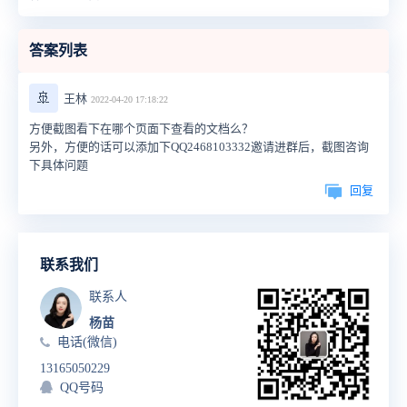
答案列表
🚢
王林
2022-04-20 17:18:22
方便截图看下在哪个页面下查看的文档么？
另外，方便的话可以添加下QQ2468103332邀请进群后，截图咨询
下具体问题
回复
联系我们
联系人
杨苗
电话(微信)
13165050229
QQ号码