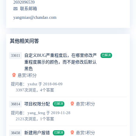
2692096539
联系邮箱
yangmiao@chandao.com
其他相关问答
自定义BUG严重程度后，在哪里修改严
33611
已解决
重程度展示的颜色，而不是修改后默认
黑色
悬赏5积分
提问者： yxdsz
于 2018-06-09
3397次浏览，4个答案
项目权限分配
悬赏5积分
36814
已解决
提问者： yang_feng
于 2019-11-28
2121次浏览，1个答案
新建用户报错
悬赏5积分
38458
已解决