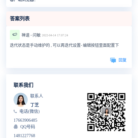
答案列表
🍉
禅道 - 闫敏
2022-04-14 17:07:24
迭代状态是手动维护的 , 可以再迭代设置- 编辑按钮里面配置下
回复
联系我们
联系人
丁芝
电话(微信)
17663906485
QQ号码
1481227768