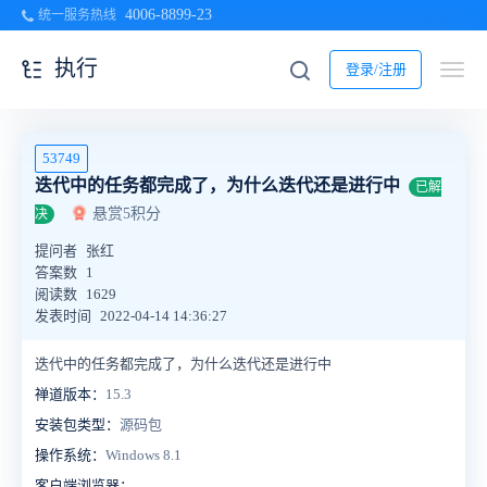
4006-8899-23
统一服务热线
执行
登录/注册
53749
迭代中的任务都完成了，为什么迭代还是进行中
已解
悬赏5积分
决
提问者
张红
答案数
1
阅读数
1629
发表时间
2022-04-14 14:36:27
迭代中的任务都完成了，为什么迭代还是进行中
禅道版本：
15.3
安装包类型：
源码包
操作系统：
Windows 8.1
客户端浏览器：