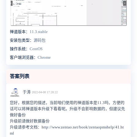
禅道版本：
11.3.stable
安装包类型：
源码包
操作系统：
CentOS
客户端浏览器：
Chrome
答案列表
于涛
2022-04-08 17:28:22
您好，根据您的描述，当前咱们使用的禅道版本是11.3吗，方便的
话可以将禅道版本升级下看看呢。升级不会影响数据的，但建议先
做好备份
升级前请做好数据备份
升级请参考文档：http://www.zentao.net/book/zentaopmshelp/41.ht
ml