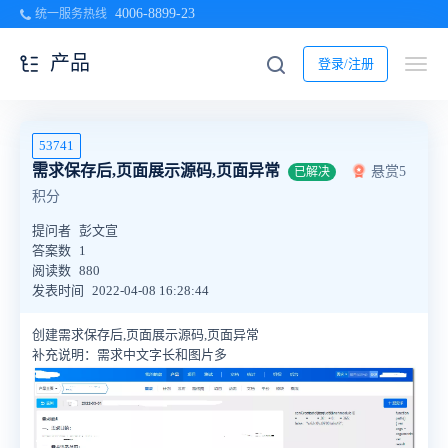
4006-8899-23
统一服务热线
产品
登录/注册
53741
需求保存后,页面展示源码,页面异常
悬赏5
已解决
积分
提问者
彭文宣
答案数
1
阅读数
880
发表时间
2022-04-08 16:28:44
创建需求保存后,页面展示源码,页面异常
补充说明：需求中文字长和图片多