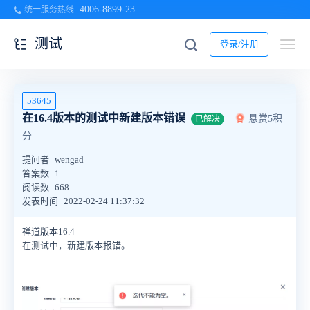
4006-8899-23
统一服务热线
测试
登录/注册
53645
在16.4版本的测试中新建版本错误
悬赏5积
已解决
分
提问者
wengad
答案数
1
阅读数
668
发表时间
2022-02-24 11:37:32
禅道版本16.4
在测试中，新建版本报错。