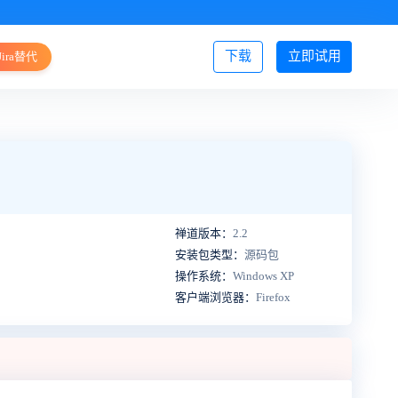
下载
立即试用
Jira替代
登录/注册
禅道版本：
2.2
安装包类型：
源码包
操作系统：
Windows XP
客户端浏览器：
Firefox