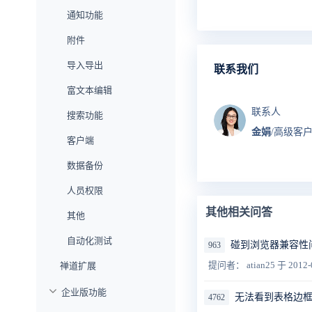
通知功能
附件
导入导出
联系我们
富文本编辑
联系人
搜索功能
金娟
/高级客
客户端
数据备份
人员权限
其他相关问答
其他
自动化测试
碰到浏览器兼容性
963
提问者： atian25
于 2012-
禅道扩展
企业版功能
无法看到表格边
4762