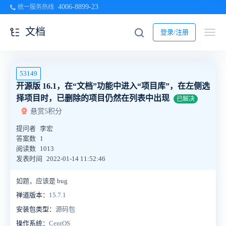
4006-8899-23
统一服务热线
文档
登录/注册
53149
开源版 16.1，在“文档”功能中进入“项目库”，在左侧选
择项目时，已删除的项目仍然在列表中出现
已解决
悬赏5积分
提问者
李宏
答案数
1
阅读数
1013
发表时间
2022-01-14 11:52:46
如题，应该是 bug
禅道版本：
15.7.1
安装包类型：
源码包
操作系统：
CentOS