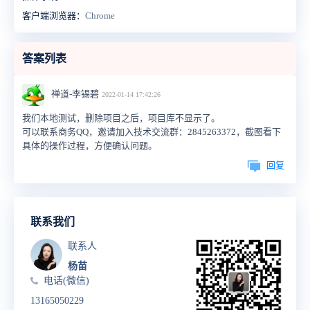
客户端浏览器：
Chrome
答案列表
禅道-李锡碧
2022-01-14 17:42:26
我们本地测试，删除项目之后，项目库不显示了。
可以联系商务QQ，邀请加入技术交流群：2845263372，截图看下
具体的操作过程，方便确认问题。
回复
联系我们
联系人
杨苗
电话(微信)
13165050229