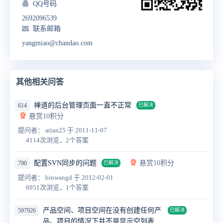
QQ号码
2692096539
联系邮箱
yangmiao@chandao.com
其他相关问答
禅道的后台管理页面一直不正常
614
已解决
悬赏10积分
提问者： atian25
于 2011-11-07
4114次浏览，2个答案
配置SVN同步的问题
悬赏10积分
790
已解决
提问者： binwangd
于 2012-02-01
6951次浏览，1个答案
产品空间、项目空间在没有创建任何产
597926
已解决
品、项目的情况下并不是显示空列表