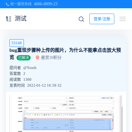
4006-8899-23
统一服务热线
测试
登录/注册
53148
bug重现步骤种上传的图片，为什么不能拿点击放大预
览
悬赏10积分
已解决
提问者
@Youth
答案数
2
阅读数
1360
发表时间
2022-01-12 16:59:32