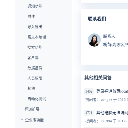
通知功能
附件
联系我们
导入导出
联系人
富文本编辑
杨苗
/高级客
搜索功能
客户端
数据备份
其他相关问答
人员权限
其他
登录禅道首页locaho
3462
自动化测试
提问者： zengxz
于 2016-
禅道扩展
其他电脑无法访
4721
企业版功能
提问者： zr1994
于 2017-0