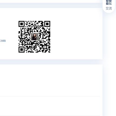
交流
.com