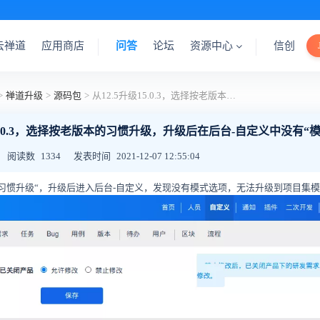
云禅道
应用商店
问答
论坛
资源中心
信创
>
禅道升级
>
源码包
>
从12.5升级15.0.3，选择按老版本的习惯升级，升级后在后台-自定义中没有“模式”选项
15.0.3，选择按老版本的习惯升级，升级后在后台-自定义中没有“
阅读数
1334
发表时间
2021-12-07 12:55:04
习惯升级“，升级后进入后台-自定义，发现没有模式选项，无法升级到项目集