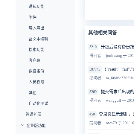
通知功能
附件
导入导出
其他相关问答
富文本编辑
升级后没有备份
5210
搜索功能
提问者： jonhwang
于 201
客户端
{"result":"f
597745
数据备份
提问者： m_66d6e270f3f
人员权限
提交需求后出现
3269
其他
提问者： wanggull
于 2016
自动化测试
禅道扩展
登录页显示混乱，出
450
提问者： own79
于 2011-0
企业版功能