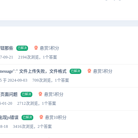
按钮那些
悬赏5积分
已解决
7-09-21
2194次浏览，1个答案
ail","message":" 文件上传失败，文件格式
悬赏5积分
已解决
a5
于 2024-09-03
709次浏览，1个答案
的页面问题
悬赏5积分
已解决
-01-20
2712次浏览，1个答案
现js错误
悬赏10积分
已解决
8-18
3416次浏览，2个答案