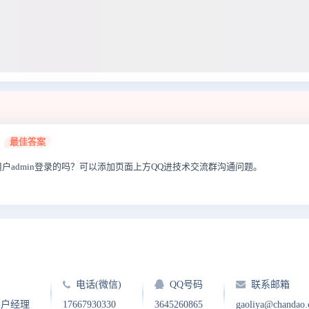
最佳答案
户admin登录的吗？可以添加页面上方QQ进技术交流群沟通问题。
电话(微信)
QQ号码
联系邮箱
客户经理
17667930330
3645260865
gaoliya@chandao