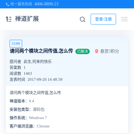
4006-8899-23
统一服务热线
禅道扩展
登录/注册
5199
请问两个模块之间传值,怎么传
悬赏5积分
已解决
提问者
此生,何来的快乐
答案数
1
阅读数
1463
发表时间
2017-09-20 14:48:59
请问两个模块之间传值,怎么传
禅道版本：
9.4
安装包类型：
源码包
操作系统：
Windows 7
客户端浏览器：
Chrome