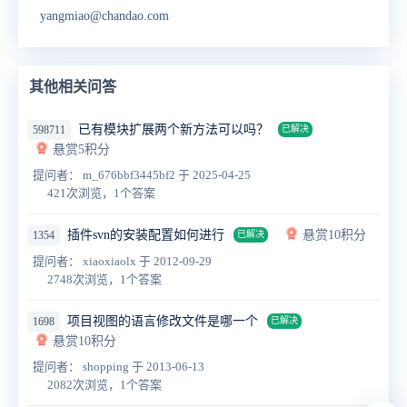
yangmiao@chandao.com
其他相关问答
已有模块扩展两个新方法可以吗？
598711
已解决
悬赏5积分
提问者： m_676bbf3445bf2
于 2025-04-25
421次浏览，1个答案
插件svn的安装配置如何进行
悬赏10积分
1354
已解决
提问者： xiaoxiaolx
于 2012-09-29
2748次浏览，1个答案
项目视图的语言修改文件是哪一个
1698
已解决
悬赏10积分
提问者： shopping
于 2013-06-13
2082次浏览，1个答案