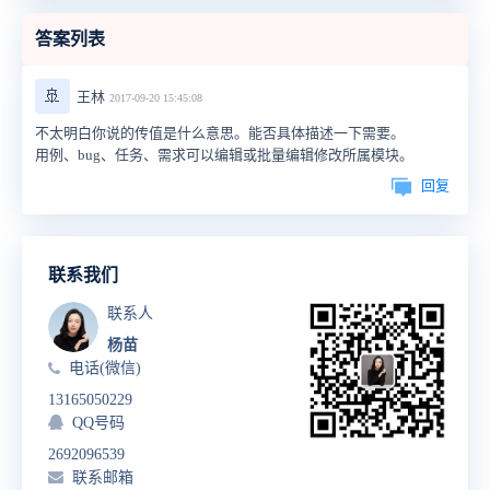
答案列表
🚢
王林
2017-09-20 15:45:08
不太明白你说的传值是什么意思。能否具体描述一下需要。
用例、bug、任务、需求可以编辑或批量编辑修改所属模块。
回复
联系我们
联系人
杨苗
电话(微信)
13165050229
QQ号码
2692096539
联系邮箱