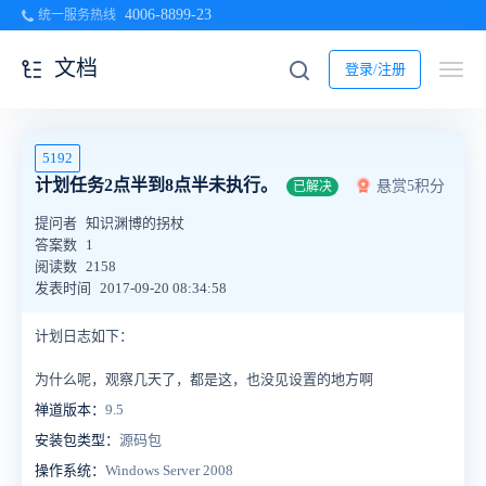
4006-8899-23
统一服务热线
文档
登录/注册
5192
计划任务2点半到8点半未执行。
悬赏5积分
已解决
提问者
知识渊博的拐杖
答案数
1
阅读数
2158
发表时间
2017-09-20 08:34:58
计划日志如下：
为什么呢，观察几天了，都是这，也没见设置的地方啊
禅道版本：
9.5
安装包类型：
源码包
操作系统：
Windows Server 2008