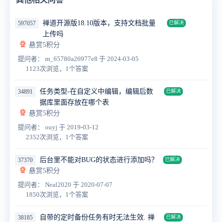
禅道开源版18.10版本，支持文档批量
597057
已解决
上传吗
悬赏5积分
提问者： m_65780a26977e8
于 2024-03-05
1123次浏览，1个答案
任务类型-在自定义中编辑，编辑后数
34891
已解决
据库里面存放在哪个表
悬赏5积分
提问者： ouyj
于 2019-03-12
2352次浏览，1个答案
后台里不能对BUG的状态进行添加吗？
37370
已解决
悬赏5积分
提问者： Neal2020
于 2020-07-07
1850次浏览，1个答案
自带的定时备份任务有时无法生效. 禅
38185
已解决