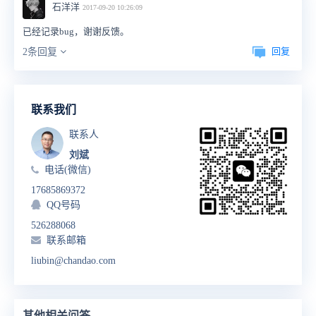
石洋洋
2017-09-20 10:26:09
已经记录bug，谢谢反馈。
回复
2条回复
联系我们
联系人
刘斌
电话(微信)
17685869372
QQ号码
526288068
联系邮箱
liubin@chandao.com
其他相关问答