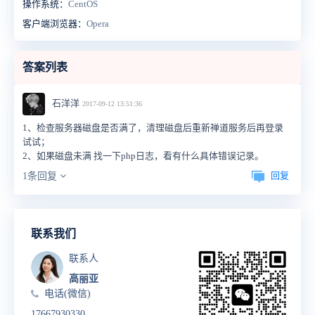
操作系统：
CentOS
客户端浏览器：
Opera
答案列表
石洋洋
2017-09-12 13:51:36
1、检查服务器磁盘是否满了，清理磁盘后重新禅道服务后再登录
试试；
2、如果磁盘未满 找一下php日志，看有什么具体错误记录。
回复
1条回复
联系我们
联系人
高丽亚
电话(微信)
17667930330