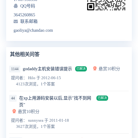
QQ号码
3645260865
联系邮箱
gaoliya@chandao.com
其他相关问答
godaddy主机安装错误提示
悬赏10积分
1144
已解决
提问者： Hilo
于 2012-06-15
4123次浏览，1个答案
在xp上用源码安装以后,显示"找不到网
44
已解决
页"
悬赏10积分
提问者： sunnysea
于 2011-01-18
3627次浏览，1个答案